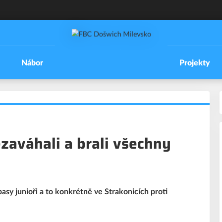
Nábor
Projekty
ezaváhali a brali všechny
asy junioři a to konkrétně ve Strakonicích proti