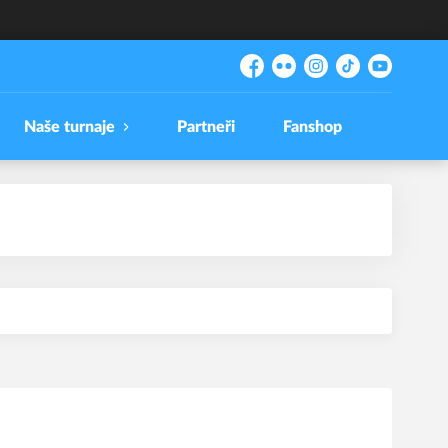
Facebook
Flickr
Instagram
TikTok
YouTube
Naše turnaje
Partneři
Fanshop