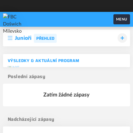
FBC Došwich Milevsko
MENU
Junioři
PŘEHLED
VÝSLEDKY & AKTUÁLNÍ PROGRAM
Poslední zápasy
Zatím žádné zápasy
Nadcházející zápasy