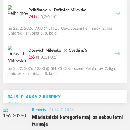
Pelhřimov
Došwich Milevsko
7:0
(4:0,2:0,1:0)
ne 22. 2. 2026 9:00
@
SH ZŠ Osvobození Pelhřimov
,
2. liga
juniorek - skupina 5, 8. kolo
Došwich Milevsko
Světlá n/S
1:6
(1:3,0:1,0:2)
ne 22. 2. 2026 12:00
@
SH ZŠ Osvobození Pelhřimov
,
2. liga
juniorek - skupina 5, 8. kolo
DALŠÍ ČLÁNKY Z RUBRIKY
Reporty
-
út 14. 7. 2026
Mládežnické kategorie mají za sebou letní
turnaje