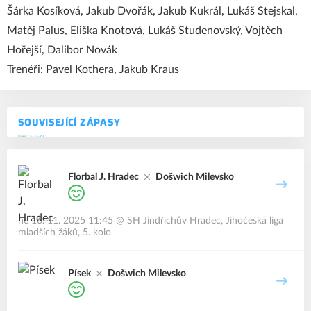
Šárka Kosíková, Jakub Dvořák, Jakub Kukrál, Lukáš Stejskal,
Matěj Palus, Eliška Knotová, Lukáš Studenovský, Vojtěch
Hořejší, Dalibor Novák
Trenéři: Pavel Kothera, Jakub Kraus
SOUVISEJÍCÍ ZÁPASY
Florbal J. Hradec
Došwich Milevsko
ne 16. 11. 2025 11:45
@
SH Jindřichův Hradec
,
Jihočeská liga
mladších žáků, 5. kolo
Písek
Došwich Milevsko