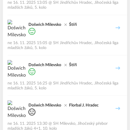
ne 16. 11. 2025 13:05
@
SH Jindřichův Hradec
,
Jihočeská liga
mladších žáků, 5. kolo
Došwich Milevsko
Štíři
ne 16. 11. 2025 15:05
@
SH Jindřichův Hradec
,
Jihočeská liga
mladších žáků, 5. kolo
Došwich Milevsko
Štíři
ne 16. 11. 2025 16:25
@
SH Jindřichův Hradec
,
Jihočeská liga
mladších žáků, 5. kolo
Došwich Milevsko
Florbal J. Hradec
ne 16. 11. 2025 13:30
@
SH Milevsko
,
Jihočeský přebor
mladších žáků 4+1, 10. kolo