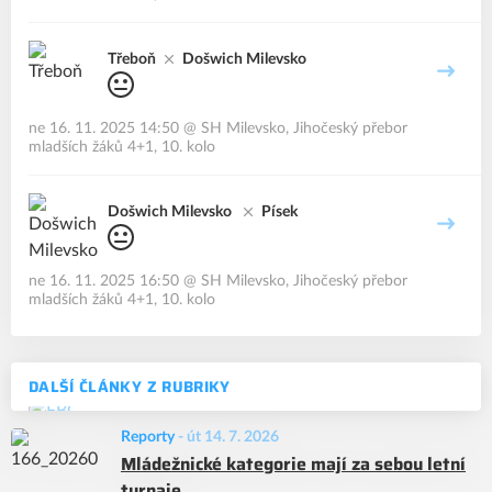
Třeboň
Došwich Milevsko
ne 16. 11. 2025 14:50
@
SH Milevsko
,
Jihočeský přebor
mladších žáků 4+1, 10. kolo
Došwich Milevsko
Písek
ne 16. 11. 2025 16:50
@
SH Milevsko
,
Jihočeský přebor
mladších žáků 4+1, 10. kolo
DALŠÍ ČLÁNKY Z RUBRIKY
Reporty
-
út 14. 7. 2026
Mládežnické kategorie mají za sebou letní
turnaje