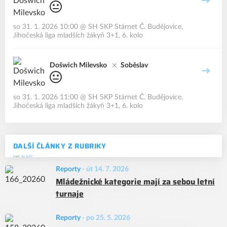
so 31. 1. 2026 10:00
@
SH SKP Stárnet Č. Budějovice
,
Jihočeská liga mladších žákyň 3+1, 6. kolo
Došwich Milevsko
Soběslav
so 31. 1. 2026 11:00
@
SH SKP Stárnet Č. Budějovice
,
Jihočeská liga mladších žákyň 3+1, 6. kolo
DALŠÍ ČLÁNKY Z RUBRIKY
Reporty
-
út 14. 7. 2026
Mládežnické kategorie mají za sebou letní
turnaje
Reporty
-
po 25. 5. 2026