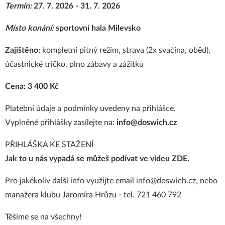
Termín:
27. 7. 2026 - 31. 7. 2026
Místo konání:
sportovní hala Milevsko
Zajištěno:
kompletní pitný režim, strava (2x svačina, oběd),
účastnické tričko, plno zábavy a zážitků
Cena: 3 400 Kč
Platební údaje a podmínky uvedeny na přihlášce.
Vyplněné přihlášky zasílejte na:
info@doswich.cz
PŘIHLÁŠKA KE STAŽENÍ
Jak to u nás vypadá se můžeš podívat ve videu
ZDE
.
Pro jakékoliv další info využijte email info@doswich.cz, nebo
manažera klubu Jaromíra Hrůzu - tel. 721 460 792
Těšíme se na všechny!