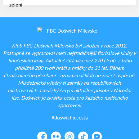
Klub FBC Došwich Milevsko byl založen v roce 2012.
Postupně se vypracoval mezi nejtradičnější florbalové kluby v
Jihočeském kraji. Aktuálně čítá více než 270 členů, z toho
přibližně 200 tvoří hráči a hráčky do 21 let. Během
čtrnáctiletého působení zaznamenal klub nespočet úspěchů.
Mládežnické výběry si zahrály na republikových
mistrovstvích a mužský A-tým aktuálně působí v Národní
lize. Došwich je zkrátka cesta pro každého nadšeného
sportovce!
#doswichjecesta