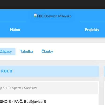
Nábor
Projekty
Zápasy
Tabulka
Články
. KOLO
 SH TJ Spartak Soběslav
O B - FA Č. Budějovice B