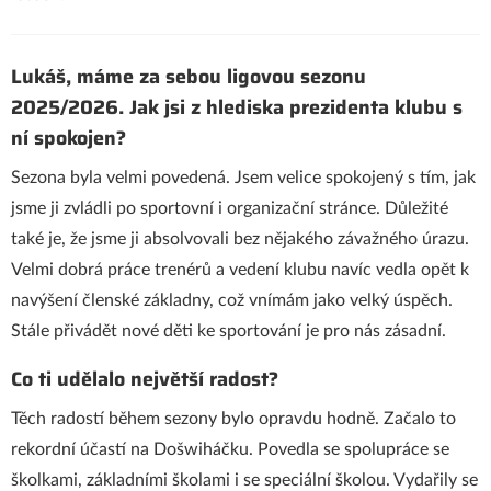
Lukáš, máme za sebou ligovou sezonu
2025/2026. Jak jsi z hlediska prezidenta klubu s
ní spokojen?
Sezona byla velmi povedená. Jsem velice spokojený s tím, jak
jsme ji zvládli po sportovní i organizační stránce. Důležité
také je, že jsme ji absolvovali bez nějakého závažného úrazu.
Velmi dobrá práce trenérů a vedení klubu navíc vedla opět k
navýšení členské základny, což vnímám jako velký úspěch.
Stále přivádět nové děti ke sportování je pro nás zásadní.
Co ti udělalo největší radost?
Těch radostí během sezony bylo opravdu hodně. Začalo to
rekordní účastí na Došwiháčku. Povedla se spolupráce se
školkami, základními školami i se speciální školou. Vydařily se