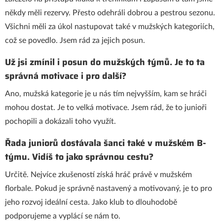
někdy měli rezervy. Přesto odehráli dobrou a pestrou sezonu.
Všichni měli za úkol nastupovat také v mužských kategoriích,
což se povedlo. Jsem rád za jejich posun.
Už jsi zmínil i posun do mužských týmů. Je to ta
správná motivace i pro další?
Ano, mužská kategorie je u nás tím nejvyšším, kam se hráči
mohou dostat. Je to velká motivace. Jsem rád, že to junioři
pochopili a dokázali toho využít.
Řada juniorů dostávala šanci také v mužském B-
týmu. Vidíš to jako správnou cestu?
Určitě. Nejvíce zkušeností získá hráč právě v mužském
florbale. Pokud je správně nastavený a motivovaný, je to pro
jeho rozvoj ideální cesta. Jako klub to dlouhodobě
podporujeme a vyplácí se nám to.