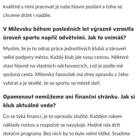
kvalitně s nimi pracovat je naše hlavní poslání a toho se
chceme držet i nadále.
V Milevsku během posledních let výrazně vzrostla
úroveň sportu napříč odvětvími. Jak to vnímáš?
Myslím, že je to odraz práce jednotlivých klubů a zároveň
velké podpory města. Každý klub jde svou cestou. Některé
staví hlavně na vlastních odchovancích, což je podle mě
správná cesta. Milevský fanoušek má dnes opravdu z čeho
vybírat a je skvělé, že se sportu ve městě daří.
Opomenout nemůžeme ani finanční stránku. Jak si
klub aktuálně vede?
Co se týká financí, je to opravdu složité. Každým rokem
náklady rostou a rozpočet se navyšuje. Hodně nás drží
dotační programy. Bez nich by to bylo velmi těžké. Snažíme