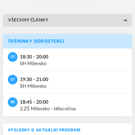
VŠECHNY ČLÁNKY
TRÉNINKY DOROSTENCI
18:30 - 20:00
ÚT
SH Milevsko
19:30 - 21:00
ST
SH Milevsko
18:45 - 20:00
PÁ
2.ZŠ Milevsko - tělocvična
VÝSLEDKY & AKTUÁLNÍ PROGRAM