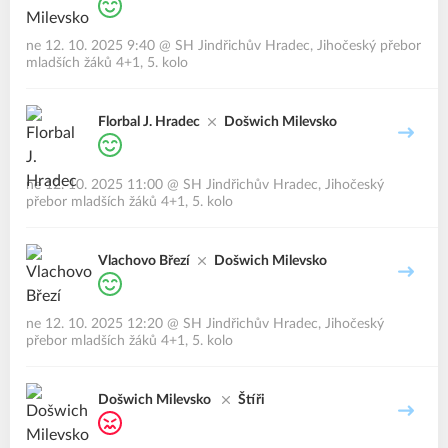
ne 12. 10. 2025 9:40
@
SH Jindřichův Hradec
,
Jihočeský přebor
mladších žáků 4+1, 5. kolo
Florbal J. Hradec
Došwich Milevsko
ne 12. 10. 2025 11:00
@
SH Jindřichův Hradec
,
Jihočeský
přebor mladších žáků 4+1, 5. kolo
Vlachovo Březí
Došwich Milevsko
ne 12. 10. 2025 12:20
@
SH Jindřichův Hradec
,
Jihočeský
přebor mladších žáků 4+1, 5. kolo
Došwich Milevsko
Štíři