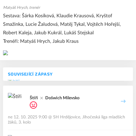
Matyáš Hrych, trenér
Sestava: Šárka Kosíková, Klaudie Krausová, Kryštof
Smažinka, Lucie Žaludová, Matěj Tykal, Vojtěch Hořejší,
Robert Kaleja, Jakub Kukrál, Lukáš Stejskal
Trenéři: Matyáš Hrych, Jakub Kraus
SOUVISEJÍCÍ ZÁPASY
Štíři
Došwich Milevsko
ne 12. 10. 2025 9:00
@
SH Hrdějovice
,
Jihočeská liga mladších
žáků, 3. kolo