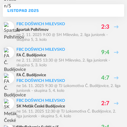
LISTOPAD 2025
FBC DOŠWICH MILEVSKO
2:3
Spartak Pelhřimov
ne 2. 11. 2025 9:00
@
SH Milevsko
,
2. liga juniorek -
skupina 5, 3. kolo
FBC DOŠWICH MILEVSKO
9:4
FA Č. Budějovice
ne 2. 11. 2025 13:30
@
SH Milevsko
,
2. liga juniorek -
skupina 5, 3. kolo
FA Č. Budějovice
4:7
FBC DOŠWICH MILEVSKO
ne 16. 11. 2025 9:30
@
TJ Lokomotiva Č. Budějovice
,
2. liga
juniorek - skupina 5, 4. kolo
FBC DOŠWICH MILEVSKO
2:7
SK Meťák České Budějovice
ne 16. 11. 2025 12:30
@
TJ Lokomotiva Č. Budějovice
,
2.
liga juniorek - skupina 5, 4. kolo